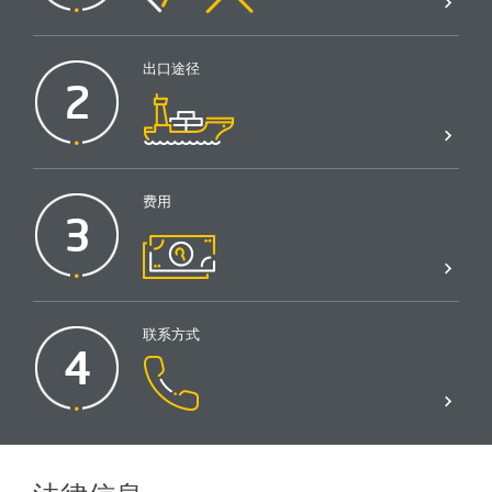
出口途径
2
费用
3
联系方式
4